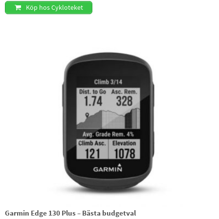
Köp hos Cykloteket
Garmin Edge 130 Plus – Bästa budgetval