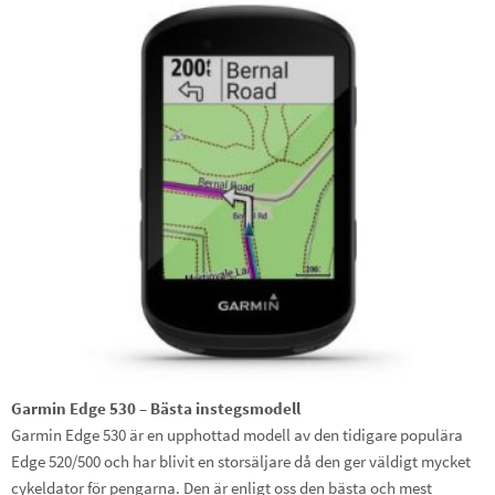
Garmin Edge 530 – Bästa instegsmodell
Garmin Edge 530 är en upphottad modell av den tidigare populära
Edge 520/500 och har blivit en storsäljare då den ger väldigt mycket
cykeldator för pengarna. Den är enligt oss den bästa och mest