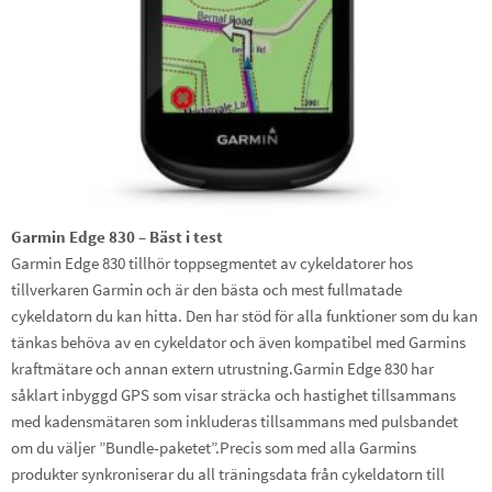
Garmin Edge 830 – Bäst i test
Garmin Edge 830 tillhör toppsegmentet av cykeldatorer hos
tillverkaren Garmin och är den bästa och mest fullmatade
cykeldatorn du kan hitta. Den har stöd för alla funktioner som du kan
tänkas behöva av en cykeldator och även kompatibel med Garmins
kraftmätare och annan extern utrustning.Garmin Edge 830 har
såklart inbyggd GPS som visar sträcka och hastighet tillsammans
med kadensmätaren som inkluderas tillsammans med pulsbandet
om du väljer ”Bundle-paketet”.Precis som med alla Garmins
produkter synkroniserar du all träningsdata från cykeldatorn till