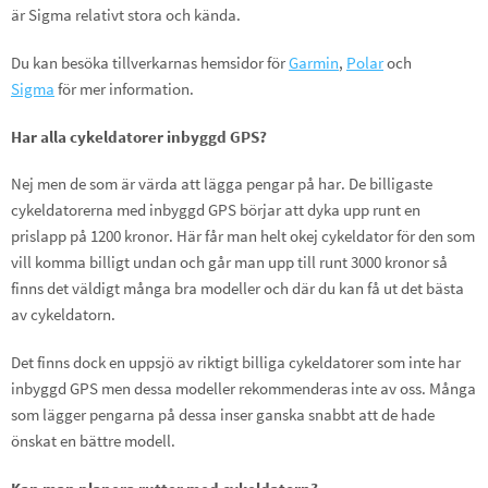
är Sigma relativt stora och kända.
Du kan besöka tillverkarnas hemsidor för
Garmin
,
Polar
och
Sigma
för mer information.
Har alla cykeldatorer inbyggd GPS?
Nej men de som är värda att lägga pengar på har. De billigaste
cykeldatorerna med inbyggd GPS börjar att dyka upp runt en
prislapp på 1200 kronor. Här får man helt okej cykeldator för den som
vill komma billigt undan och går man upp till runt 3000 kronor så
finns det väldigt många bra modeller och där du kan få ut det bästa
av cykeldatorn.
Det finns dock en uppsjö av riktigt billiga cykeldatorer som inte har
inbyggd GPS men dessa modeller rekommenderas inte av oss. Många
som lägger pengarna på dessa inser ganska snabbt att de hade
önskat en bättre modell.