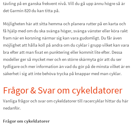
tävling på en ganska frekvent nivå. Vill du gå upp ännu högre så är
det Garmin 820 du kan titta på.
Möjligheten här att sitta hemma och planera rutter på en karta och
få hjälp med om du ska svänga höger, svänga vänster eller köra rakt
fram när en korsning närmar sig kan vara gudomligt. Du får även
möjlighet att hålla koll på andra om du cyklar i grupp vilket kan vara
bra efter att man fixat en punktering eller kommit lite efter. Dessa
modeller ger så mycket mer och en större skärmyta gör att du ser
tydligare och mer information än vad du gör på de minsta vilket är en
säkerhet i sig att inte behöva trycka på knappar med man cyklar.
Frågor & Svar om cykeldatorer
Vanliga frågor och svar om cykeldatorer till racercyklar hittar du här
nedanför.
Frågor om cykeldatorer