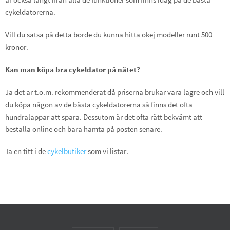
cykeldatorerna.
Vill du satsa på detta borde du kunna hitta okej modeller runt 500
kronor.
Kan man köpa bra cykeldator på nätet?
Ja det är t.o.m. rekommenderat då priserna brukar vara lägre och vill
du köpa någon av de bästa cykeldatorerna så finns det ofta
hundralappar att spara. Dessutom är det ofta rätt bekvämt att
beställa online och bara hämta på posten senare.
Ta en titt i de
cykelbutiker
som vi listar.