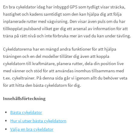
En bra cykeldator idag har inbyggd GPS som tydligt visar sträcka,
hastighet och kadens samtidigt som den kan hjälpa dig att följa
inplanerade rutter med vägvisning. Den visar även puls om du har
tillkopplat pulsband vilket ger dig ett arsenal av information för att
träna på rätt nivå och inte förbruka mer än vad du kan under tävling.
Cykeldatorerna har en mängd andra funktioner för att hjälpa
träningen och en del modeller tillåter dig även att koppla
cykeldatorn till kraftmätare, planera rutter, dela din position live
med vänner och stöd för att användas inomhus tillsammans med
t.ex. cykeltrainer. På denna sida går vi igenom allt du behöver veta
för att hitta den bästa cykeldatorn för dig.
Innehållsförteckning
Bästa cykeldator
Hur vi utser bästa cykeldatorn
Välja en bra cykeldator