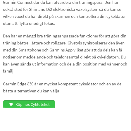
Garmin Connect där du kan utvärdera din träningspass. Den har
också stöd för Shimano Di2 elektroniska växelsystem så du kan se
vilken växel du har direkt på skärmen och kontrollera din cykeldator
utan att flytta onödigt fokus.
Den har en mängd bra träningsanpassade funktioner för att göra din
träning bättre, lättare och roligare. Givetvis synkroniserar den även
med din Smartphone och Garmins App vilket gör att du dels kan få
notiser om meddelande och telefonsamtal direkt på cykeldatorn. Du
kan även sända ut information och dela din position med vänner och
familj.
Garmin Edge 830 är en mycket kompetent cykeldator och en av de
bästa alternativen du kan välja.
Köp hos Cykloteket