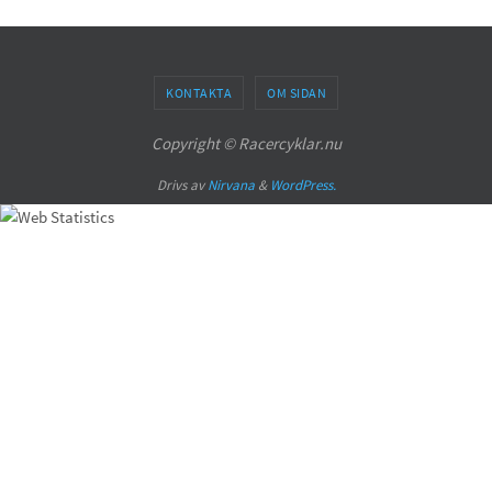
KONTAKTA
OM SIDAN
Copyright © Racercyklar.nu
Drivs av
Nirvana
&
WordPress.